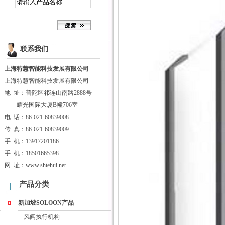
联系我们
上海特慧智能科技发展有限公司
上海特慧智能科技发展有限公司
地 址：普陀区祁连山南路2888号
耀光国际大厦B幢706室
电 话：86-021-60839008
传 真：86-021-60839009
手 机：13917201186
手 机：18501665398
网 址：
www.shtehui.net
产品分类
新加坡SOLOON产品
风阀执行机构