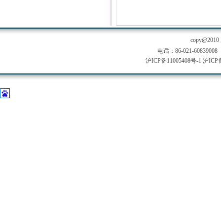
copy@2
电话：86-021-60839008
沪ICP备11005408号-1
沪ICP备